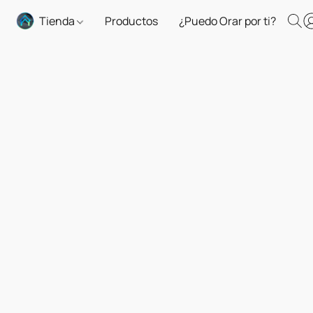
Tienda
Productos
¿Puedo Orar por ti?