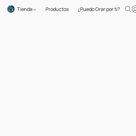
Tienda
Productos
¿Puedo Orar por ti?