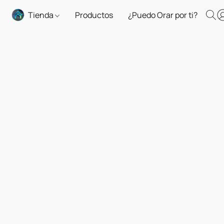
Tienda
Productos
¿Puedo Orar por ti?