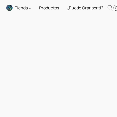
Tienda
Productos
¿Puedo Orar por ti?